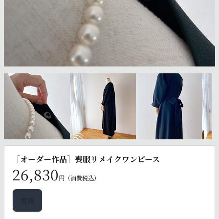
［オーダー作品］喪服リメイクワンピース
26,830
円（消費税込）
完売