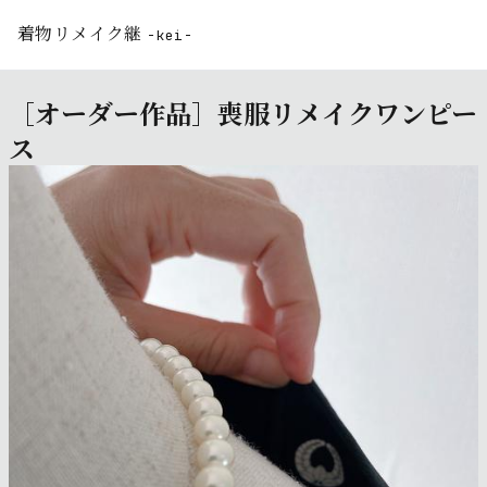
着物リメイク継
-kei-
［オーダー作品］喪服リメイクワンピー
ス