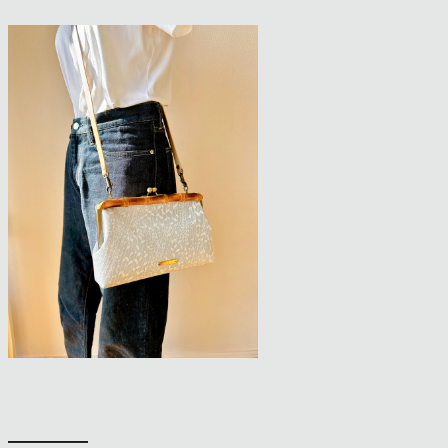
━━━━━