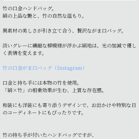
竹の口金ハンドバッグ。
絹の上品な艶と、竹の自然な温もり。
異素材の美しさが引き立て合う、贅沢ながま口バッグ。
淡いグレーに繊細な柳模様が浮かぶ絹地は、光の加減で優し
く表情を変えます。
竹の口金がま口バッグ（Instagram）
口金と持ち手には本物の竹を使用。
「絹×竹」の相乗効果が生む、上質な存在感。
和装にも洋装にも寄り添うデザインで、お出かけや特別な日
のコーディネートにもぴったりです。
竹の持ち手が付いたハンドバッグですが、