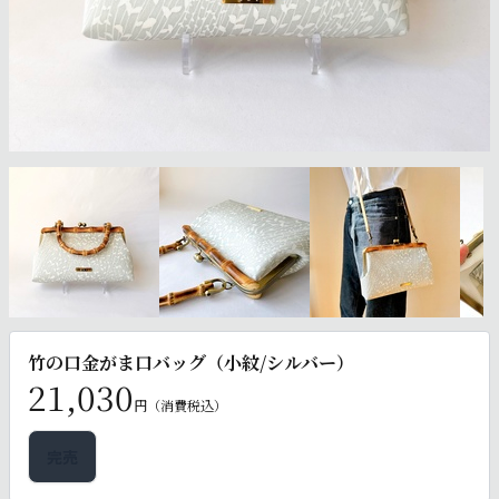
竹の口金がま口バッグ（小紋/シルバー）
21,030
円（消費税込）
完売